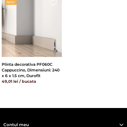
NOU
Plinta decorativa PF060C
Cappuccino, Dimensiuni: 240
x 6 x 1.5 cm, Durofit
49,01 lei / bucata
Contul meu