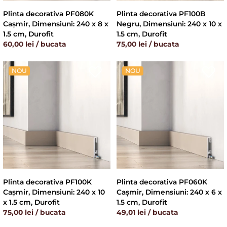
Plinta decorativa PF080K
Plinta decorativa PF100B
Cașmir, Dimensiuni: 240 x 8 x
Negru, Dimensiuni: 240 x 10 x
1.5 cm, Durofit
1.5 cm, Durofit
60,00 lei / bucata
75,00 lei / bucata
NOU
NOU
Plinta decorativa PF100K
Plinta decorativa PF060K
Cașmir, Dimensiuni: 240 x 10
Cașmir, Dimensiuni: 240 x 6 x
x 1.5 cm, Durofit
1.5 cm, Durofit
75,00 lei / bucata
49,01 lei / bucata