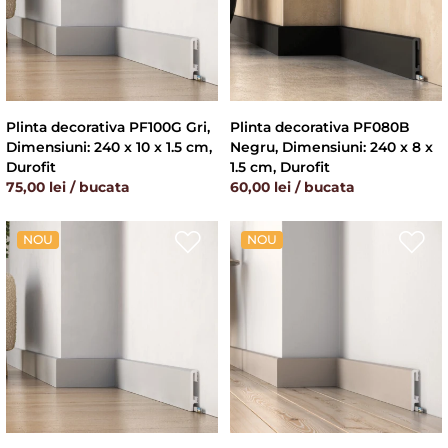
Plinta decorativa PF100G Gri,
Plinta decorativa PF080B
Dimensiuni: 240 x 10 x 1.5 cm,
Negru, Dimensiuni: 240 x 8 x
Durofit
1.5 cm, Durofit
75,00 lei / bucata
60,00 lei / bucata
NOU
NOU