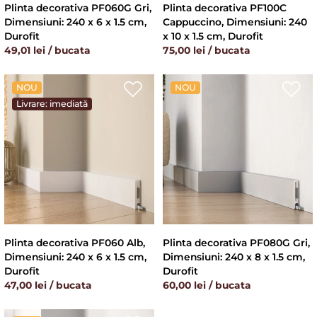
Plinta decorativa PF060G Gri,
Plinta decorativa PF100C
Dimensiuni: 240 x 6 x 1.5 cm,
Cappuccino, Dimensiuni: 240
Durofit
x 10 x 1.5 cm, Durofit
49,01 lei / bucata
75,00 lei / bucata
NOU
NOU
Livrare: imediată
Plinta decorativa PF060 Alb,
Plinta decorativa PF080G Gri,
Dimensiuni: 240 x 6 x 1.5 cm,
Dimensiuni: 240 x 8 x 1.5 cm,
Durofit
Durofit
47,00 lei / bucata
60,00 lei / bucata