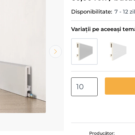
Disponibilitate:
7 - 12 z
Variații pe aceeași tem
Producător: