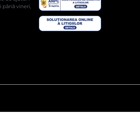
 până vineri,