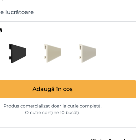
ile lucrătoare
ă
Adaugă în coș
Produs comercializat doar la cutie completă.
O cutie conține 10 bucăți.