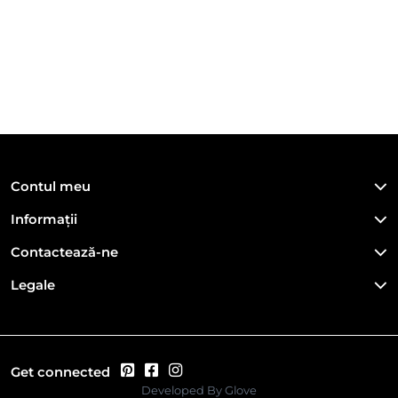
Contul meu
Informații
Contactează-ne
Legale
Get connected
Developed By
Glove