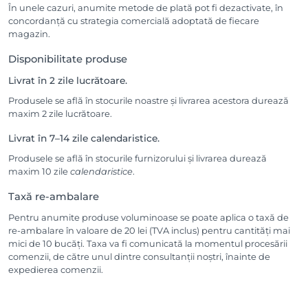
În unele cazuri, anumite metode de plată pot fi dezactivate, în
concordanță cu strategia comercială adoptată de fiecare
magazin.
Disponibilitate produse
Livrat în 2 zile lucrătoare.
Produsele se află în stocurile noastre și livrarea acestora durează
maxim 2 zile lucrătoare.
Livrat în 7–14 zile calendaristice.
Produsele se află în stocurile furnizorului și livrarea durează
maxim 10 zile
calendaristice
.
Taxă re-ambalare
Pentru anumite produse voluminoase se poate aplica o taxă de
re-ambalare în valoare de 20 lei (TVA inclus) pentru cantități mai
mici de 10 bucăți. Taxa va fi comunicată la momentul procesării
comenzii, de către unul dintre consultanții noștri, înainte de
expedierea comenzii.