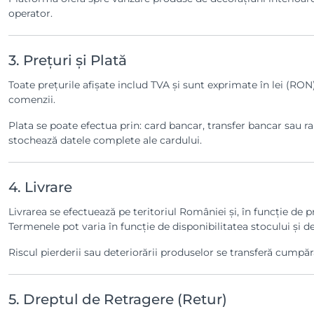
operator.
3. Prețuri și Plată
Toate prețurile afișate includ TVA și sunt exprimate în lei (RON)
comenzii.
Plata se poate efectua prin: card bancar, transfer bancar sau r
stochează datele complete ale cardului.
4. Livrare
Livrarea se efectuează pe teritoriul României și, în funcție de
Termenele pot varia în funcție de disponibilitatea stocului și de 
Riscul pierderii sau deteriorării produselor se transferă cumpăr
5. Dreptul de Retragere (Retur)