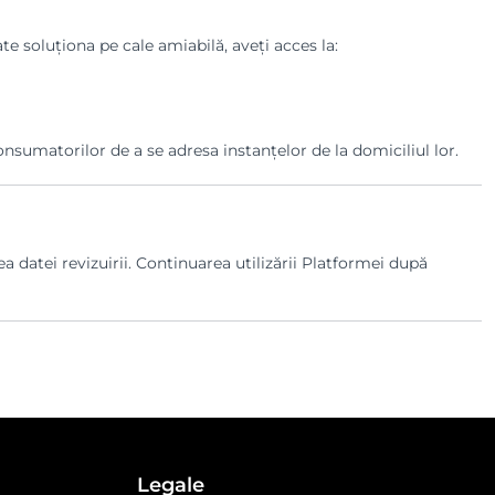
te soluționa pe cale amiabilă, aveți acces la:
nsumatorilor de a se adresa instanțelor de la domiciliul lor.
 datei revizuirii. Continuarea utilizării Platformei după
Legale