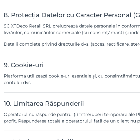
8. Protecția Datelor cu Caracter Personal 
SC XTDeco Retail SRL prelucrează datele personale în conformi
livrărilor, comunicărilor comerciale (cu consimțământ) și îndepli
Detalii complete privind drepturile dvs. (acces, rectificare, șter
9. Cookie-uri
Platforma utilizează cookie-uri esențiale și, cu consimțământul 
contului dvs.
10. Limitarea Răspunderii
Operatorul nu răspunde pentru: (i) întreruperi temporare ale Pl
profit. Răspunderea totală a operatorului față de un client nu 