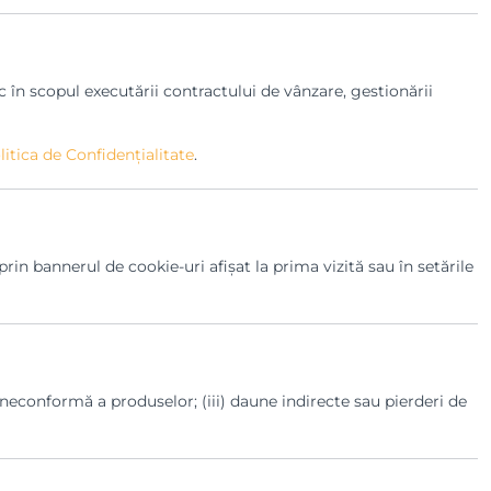
n scopul executării contractului de vânzare, gestionării
litica de Confidențialitate
.
rin bannerul de cookie-uri afișat la prima vizită sau în setările
neconformă a produselor; (iii) daune indirecte sau pierderi de