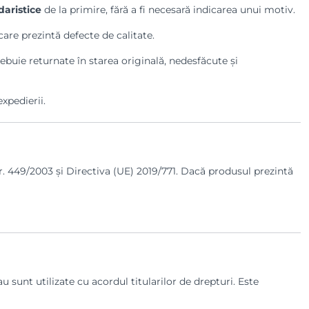
daristice
de la primire, fără a fi necesară indicarea unui motiv.
are prezintă defecte de calitate.
ebuie returnate în starea originală, nedesfăcute și
xpedierii.
nr. 449/2003 și Directiva (UE) 2019/771. Dacă produsul prezintă
 sunt utilizate cu acordul titularilor de drepturi. Este