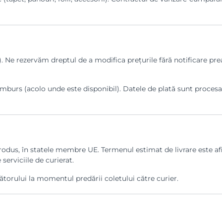
. Ne rezervăm dreptul de a modifica prețurile fără notificare prea
amburs (acolo unde este disponibil). Datele de plată sunt procesat
 produs, în statele membre UE. Termenul estimat de livrare este a
serviciile de curierat.
ătorului la momentul predării coletului către curier.