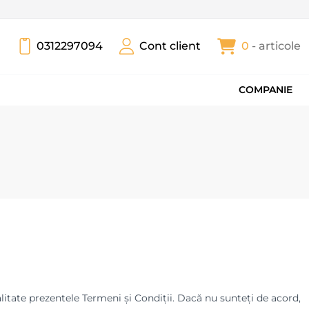
0312297094
Cont client
0
- articole
COMPANIE
alitate prezentele Termeni și Condiții. Dacă nu sunteți de acord,