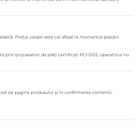
labilă. Prețul valabil este cel afișat la momentul plasării
e prin procesatori de plăți certificați PCI-DSS; operatorul nu
fișat pe pagina produsului și în confirmarea comenzii.