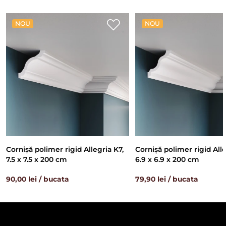
NOU
NOU
Cornișă polimer rigid Allegria K7,
Cornișă polimer rigid All
7.5 x 7.5 x 200 cm
6.9 x 6.9 x 200 cm
90,00 lei / bucata
79,90 lei / bucata