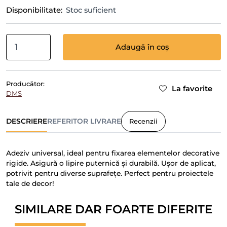
Disponibilitate:
Stoc suficient
Adaugă în coș
Producător:
La favorite
DMS
DESCRIERE
REFERITOR LIVRARE
Recenzii
Adeziv universal, ideal pentru fixarea elementelor decorative
rigide. Asigură o lipire puternică și durabilă. Ușor de aplicat,
potrivit pentru diverse suprafețe. Perfect pentru proiectele
tale de decor!
SIMILARE DAR FOARTE DIFERITE