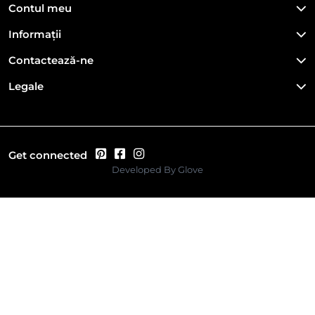
Contul meu
Informații
Contactează-ne
Legale
Get connected
Developed By
Glove