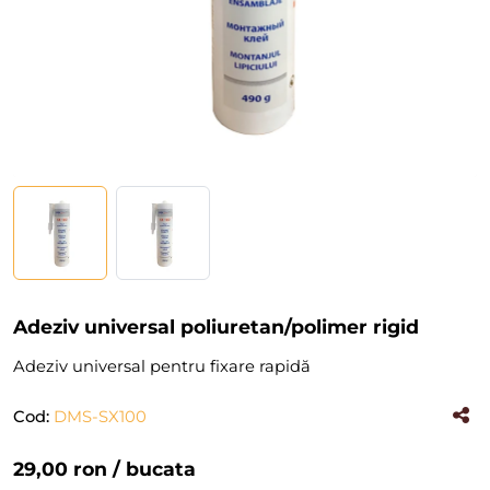
Adeziv universal poliuretan/polimer rigid
Adeziv universal pentru fixare rapidă
Cod:
DMS-SX100
(#33396)
29,00 ron
/ bucata