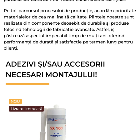
Pe tot parcursul procesului de producție, acordăm prioritate
materialelor de cea mai înaltă calitate. Plintele noastre sunt
realizate din componente deosebit de durabile și produse
folosind tehnologii de fabricație avansate. Astfel, își
păstrează aspectul impecabil timp de mulți ani, oferind
performanță de durată și satisfacție pe termen lung pentru
clienți.
ADEZIVI ȘI/SAU ACCESORII
NECESARI MONTAJULUI!
NOU
Livrare: imediată