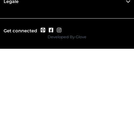
Legale
Get connected
Developed By
Glove