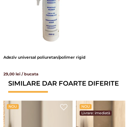
Adeziv universal poliuretan/polimer rigid
29,00 lei / bucata
SIMILARE DAR FOARTE DIFERITE
NOU
NOU
Livrare: imediată