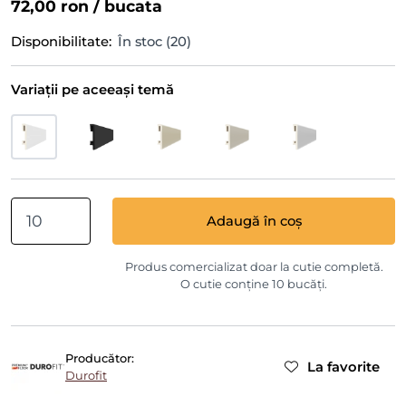
72,00 ron
/ bucata
Disponibilitate:
În stoc (20)
Variații pe aceeași temă
Adaugă în coș
Produs comercializat doar la cutie completă.
O cutie conține 10 bucăți.
Producător:
La favorite
Durofit