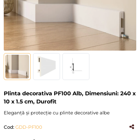
Plinta decorativa PF100 Alb, Dimensiuni: 240 x
10 x 1.5 cm, Durofit
Eleganță și protecție cu plinte decorative albe
Cod:
GDD-PF100
(#36528)