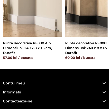
Plinta decorativa PF080 Alb,
Plinta decorativa PF080
Dimensiuni: 240 x 8 x 1.5 cm,
Dimensiuni: 240 x 8 x 1.5
Durofit
Durofit
57,00 lei / bucata
60,00 lei / bucata
Contul meu
Informații
Contactează-ne