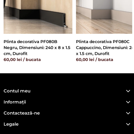
Plinta decorativa PF080B
Plinta decorativa PF080C
Negru, Dimensiuni: 240 x 8 x 1.5
Cappuccino, Dimensiuni: 24
cm, Durofit
x 1.5 cm, Durofit
60,00 lei / bucata
60,00 lei / bucata
Contul meu
Informații
Contactează-ne
Legale