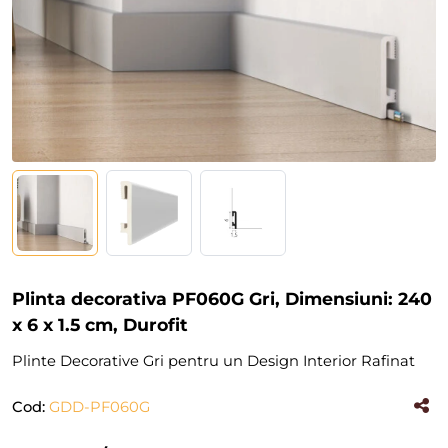
Plinta decorativa PF060G Gri, Dimensiuni: 240
x 6 x 1.5 cm, Durofit
Plinte Decorative Gri pentru un Design Interior Rafinat
Cod:
GDD-PF060G
(#36527)