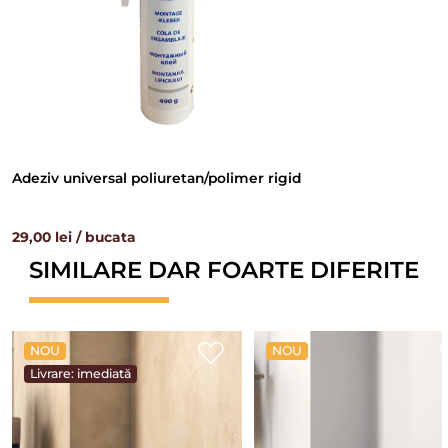
Adeziv universal poliuretan/polimer rigid
29,00 lei / bucata
SIMILARE DAR FOARTE DIFERITE
NOU
NOU
Livrare: imediată