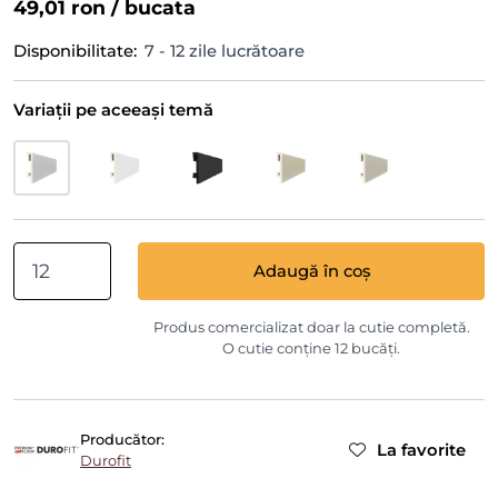
49,01 ron
/ bucata
Disponibilitate:
7 - 12 zile lucrătoare
Variații pe aceeași temă
Adaugă în coș
Produs comercializat doar la cutie completă.
O cutie conține 12 bucăți.
Producător:
La favorite
Durofit