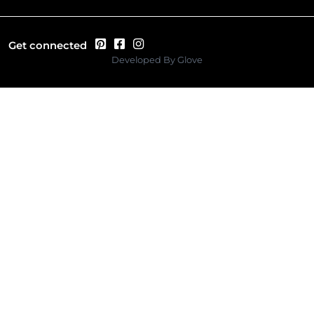
Get connected
Developed By
Glove