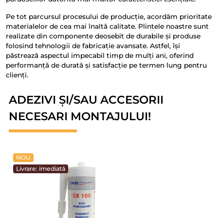
Pe tot parcursul procesului de producție, acordăm prioritate
materialelor de cea mai înaltă calitate. Plintele noastre sunt
realizate din componente deosebit de durabile și produse
folosind tehnologii de fabricație avansate. Astfel, își
păstrează aspectul impecabil timp de mulți ani, oferind
performanță de durată și satisfacție pe termen lung pentru
clienți.
ADEZIVI ȘI/SAU ACCESORII
NECESARI MONTAJULUI!
NOU
Livrare: imediată