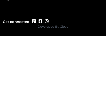
Get connected
Developed By
Glove