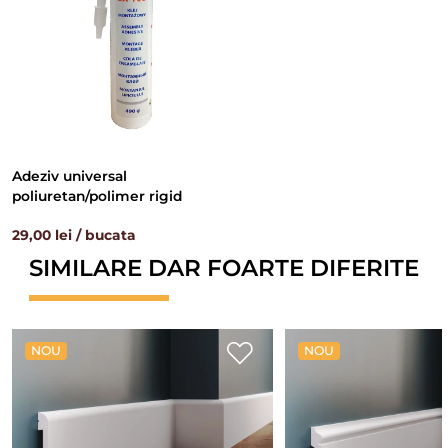
Adeziv universal
poliuretan/polimer rigid
29,00 lei / bucata
SIMILARE DAR FOARTE DIFERITE
NOU
NOU