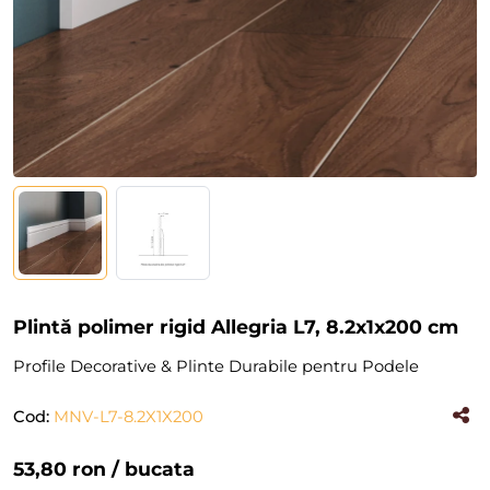
Plintă polimer rigid Allegria L7, 8.2x1x200 cm
Profile Decorative & Plinte Durabile pentru Podele
Cod:
MNV-L7-8.2X1X200
(#38984)
53,80 ron
/ bucata