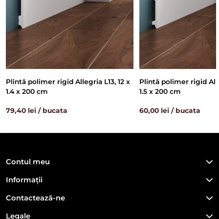
Plintă polimer rigid Allegria L13, 12 x
Plintă polimer rigid Alle
1.4 x 200 cm
1.5 x 200 cm
79,40 lei / bucata
60,00 lei / bucata
Contul meu
Informații
Contactează-ne
Legale