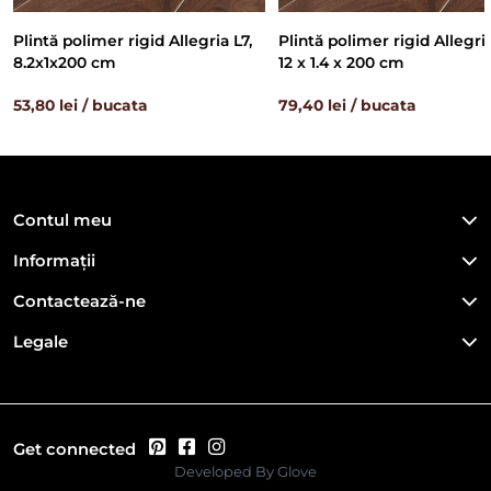
Plintă polimer rigid Allegria L7,
Plintă polimer rigid Allegria
8.2x1x200 cm
12 x 1.4 x 200 cm
53,80 lei / bucata
79,40 lei / bucata
Contul meu
Informații
Contactează-ne
Legale
Get connected
Developed By
Glove