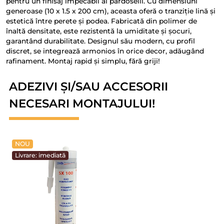
pentru un finisaj impecabil al pardoselii. Cu dimensiuni
generoase (10 x 1.5 x 200 cm), aceasta oferă o tranziție lină și
estetică între perete și podea. Fabricată din polimer de
înaltă densitate, este rezistentă la umiditate și șocuri,
garantând durabilitate. Designul său modern, cu profil
discret, se integrează armonios în orice decor, adăugând
rafinament. Montaj rapid și simplu, fără griji!
ADEZIVI ȘI/SAU ACCESORII
NECESARI MONTAJULUI!
NOU
Livrare: imediată