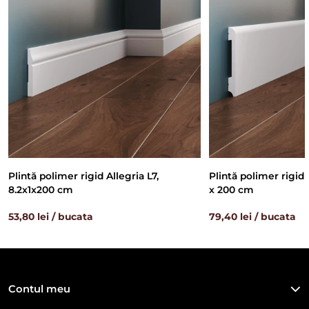
Plintă polimer rigid Allegria L7,
Plintă polimer rigid A
8.2x1x200 cm
x 200 cm
53,80 lei / bucata
79,40 lei / bucata
Contul meu