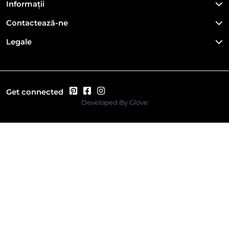
Informații
Contactează-ne
Legale
Get connected
Developed By
Glove