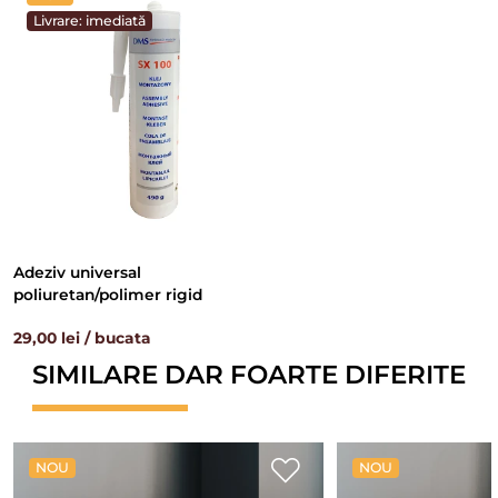
Livrare: imediată
Adeziv universal
poliuretan/polimer rigid
29,00 lei / bucata
SIMILARE DAR FOARTE DIFERITE
NOU
NOU