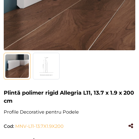
Plintă polimer rigid Allegria L11, 13.7 x 1.9 x 200
cm
Profile Decorative pentru Podele
Cod:
MNV-L11-13.7X1.9X200
(#38979)