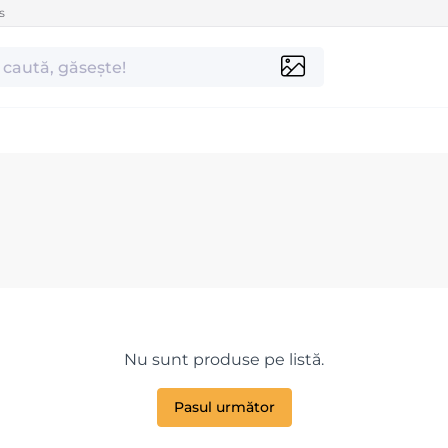
s
Nu sunt produse pe listă.
Pasul următor