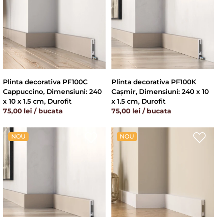
Plinta decorativa PF100C
Plinta decorativa PF100K
Cappuccino, Dimensiuni: 240
Cașmir, Dimensiuni: 240 x 10
x 10 x 1.5 cm, Durofit
x 1.5 cm, Durofit
75,00 lei / bucata
75,00 lei / bucata
NOU
NOU