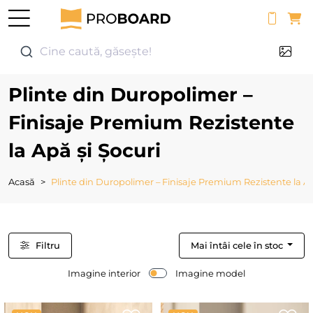
0
Cine caută, găsește!
Plinte din Duropolimer –
Finisaje Premium Rezistente
la Apă și Șocuri
Acasă
Plinte din Duropolimer – Finisaje Premium Rezistente la Ap
Filtru
Mai întâi cele în stoc
Imagine interior
Imagine model