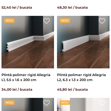
52,40 lei / bucata
48,30 lei / bucata
NOU
NOU
Plintă polimer rigid Allegria
Plintă polimer rigid Allegria
L1, 5.5 x 1.6 x 200 cm
L2, 6.3 x 1.3 x 200 cm
34,00 lei / bucata
45,80 lei / bucata
NOU
NOU