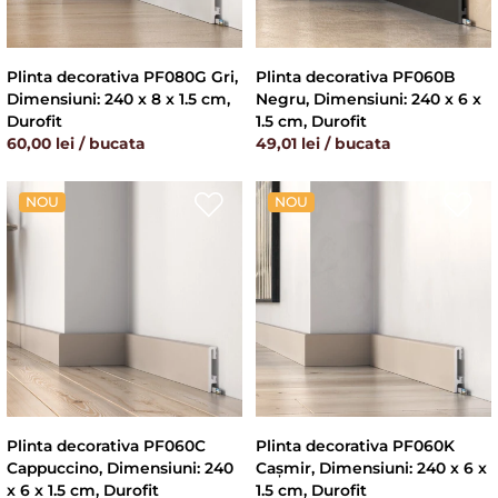
Plinta decorativa PF080G Gri,
Plinta decorativa PF060B
Dimensiuni: 240 x 8 x 1.5 cm,
Negru, Dimensiuni: 240 x 6 x
Durofit
1.5 cm, Durofit
60,00 lei / bucata
49,01 lei / bucata
NOU
NOU
Plinta decorativa PF060C
Plinta decorativa PF060K
Cappuccino, Dimensiuni: 240
Cașmir, Dimensiuni: 240 x 6 x
x 6 x 1.5 cm, Durofit
1.5 cm, Durofit