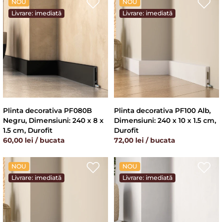
NOU
NOU
Livrare: imediată
Livrare: imediată
Plinta decorativa PF080B
Plinta decorativa PF100 Alb,
Negru, Dimensiuni: 240 x 8 x
Dimensiuni: 240 x 10 x 1.5 cm,
1.5 cm, Durofit
Durofit
60,00 lei / bucata
72,00 lei / bucata
NOU
NOU
Livrare: imediată
Livrare: imediată