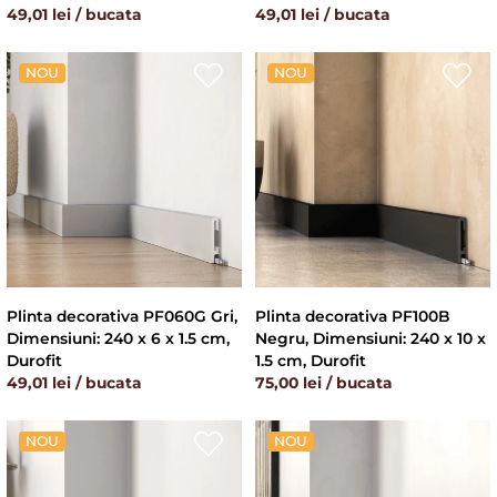
49,01 lei / bucata
49,01 lei / bucata
NOU
NOU
Plinta decorativa PF060G Gri,
Plinta decorativa PF100B
Dimensiuni: 240 x 6 x 1.5 cm,
Negru, Dimensiuni: 240 x 10 x
Durofit
1.5 cm, Durofit
49,01 lei / bucata
75,00 lei / bucata
NOU
NOU