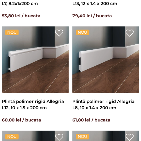
L7, 8.2x1x200 cm
L13, 12 x 1.4 x 200 cm
53,80 lei / bucata
79,40 lei / bucata
NOU
NOU
Plintă polimer rigid Allegria
Plintă polimer rigid Allegria
L12, 10 x 1.5 x 200 cm
L8, 10 x 1.4 x 200 cm
60,00 lei / bucata
61,80 lei / bucata
NOU
NOU