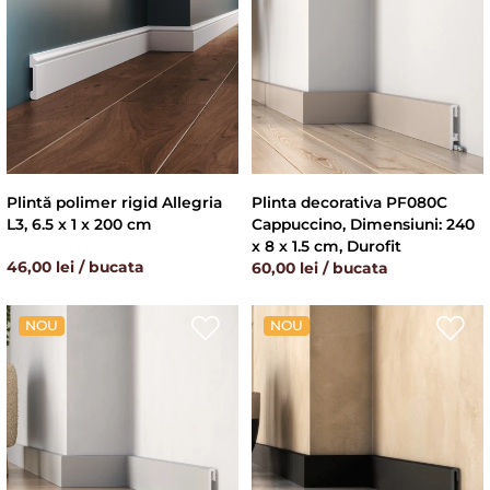
Plintă polimer rigid Allegria
Plinta decorativa PF080C
L3, 6.5 x 1 x 200 cm
Cappuccino, Dimensiuni: 240
x 8 x 1.5 cm, Durofit
46,00 lei / bucata
60,00 lei / bucata
NOU
NOU