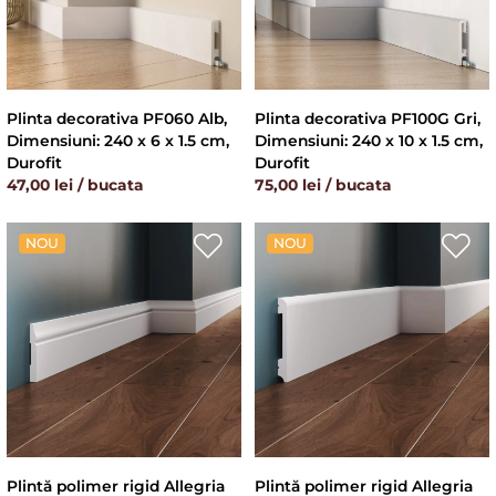
Plinta decorativa PF060 Alb,
Plinta decorativa PF100G Gri,
Dimensiuni: 240 x 6 x 1.5 cm,
Dimensiuni: 240 x 10 x 1.5 cm,
Durofit
Durofit
47,00 lei / bucata
75,00 lei / bucata
NOU
NOU
Plintă polimer rigid Allegria
Plintă polimer rigid Allegria