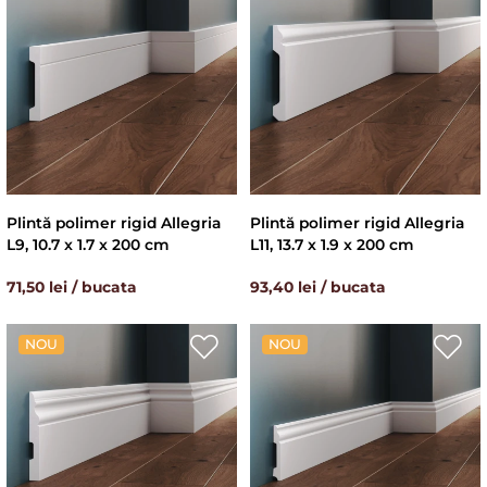
Plintă polimer rigid Allegria
Plintă polimer rigid Allegria
L9, 10.7 x 1.7 x 200 cm
L11, 13.7 x 1.9 x 200 cm
71,50 lei / bucata
93,40 lei / bucata
NOU
NOU