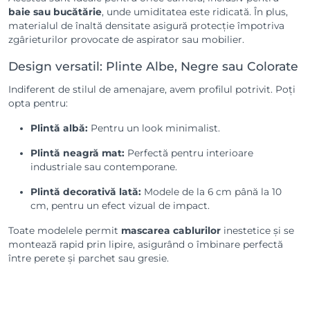
baie sau bucătărie
, unde umiditatea este ridicată. În plus,
materialul de înaltă densitate asigură protecție împotriva
zgârieturilor provocate de aspirator sau mobilier.
Design versatil: Plinte Albe, Negre sau Colorate
Indiferent de stilul de amenajare, avem profilul potrivit. Poți
opta pentru:
Plintă albă:
Pentru un look minimalist.
Plintă neagră mat:
Perfectă pentru interioare
industriale sau contemporane.
Plintă decorativă lată:
Modele de la 6 cm până la 10
cm, pentru un efect vizual de impact.
Toate modelele permit
mascarea cablurilor
inestetice și se
montează rapid prin lipire, asigurând o îmbinare perfectă
între perete și parchet sau gresie.