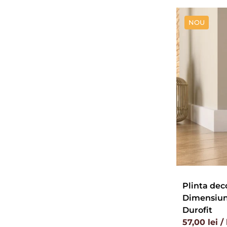
NOU
Plinta dec
Dimensiuni:
Durofit
57,00 lei /