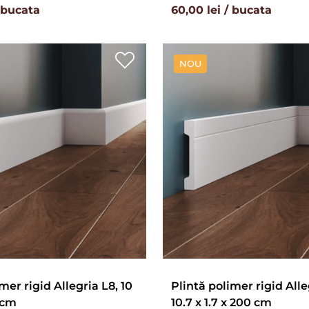
/ bucata
60,00 lei / bucata
NOU
mer rigid Allegria L8, 10
Plintă polimer rigid Alle
 cm
10.7 x 1.7 x 200 cm