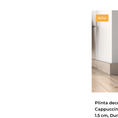
NOU
Plinta dec
Cappuccino
1.5 cm, Dur