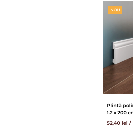
NOU
Plintă poli
1.2 x 200 
52,40 lei /