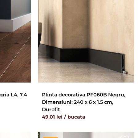
gria L4, 7.4
Plinta decorativa PF060B Negru,
Dimensiuni: 240 x 6 x 1.5 cm,
Durofit
49,01 lei / bucata