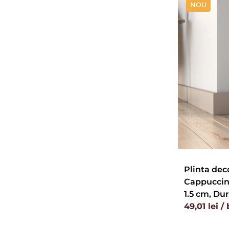
NOU
Plinta dec
Cappuccino
1.5 cm, Dur
49,01 lei /