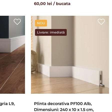
60,00 lei / bucata
NOU
Livrare: imediată
gria L9,
Plinta decorativa PF100 Alb,
Dimensiuni: 240 x 10 x 1.5 cm,