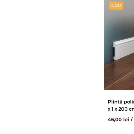
NOU
Plintă poli
x 1 x 200 
46,00 lei 