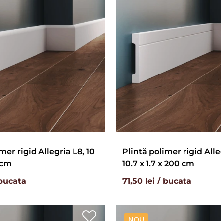
mer rigid Allegria L8, 10
Plintă polimer rigid Alle
 cm
10.7 x 1.7 x 200 cm
 bucata
71,50 lei / bucata
NOU