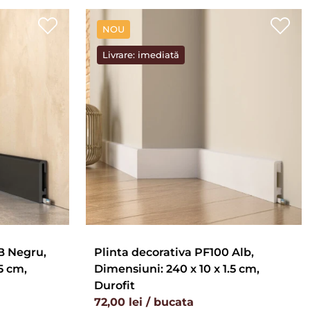
NOU
Livrare: imediată
B Negru,
Plinta decorativa PF100 Alb,
5 cm,
Dimensiuni: 240 x 10 x 1.5 cm,
Durofit
72,00 lei / bucata