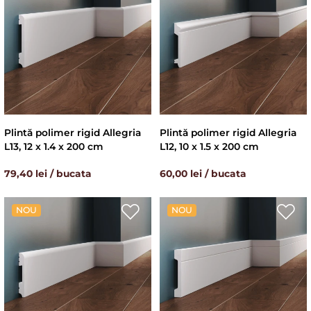
Plintă polimer rigid Allegria
Plintă polimer rigid Allegria
L13, 12 x 1.4 x 200 cm
L12, 10 x 1.5 x 200 cm
79,40 lei / bucata
60,00 lei / bucata
NOU
NOU