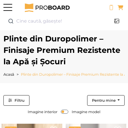
0
Cine caută, găsește!
Plinte din Duropolimer –
Finisaje Premium Rezistente
la Apă și Șocuri
Acasă
Plinte din Duropolimer – Finisaje Premium Rezistente la Ap
Filtru
Pentru mine
Imagine interior
Imagine model