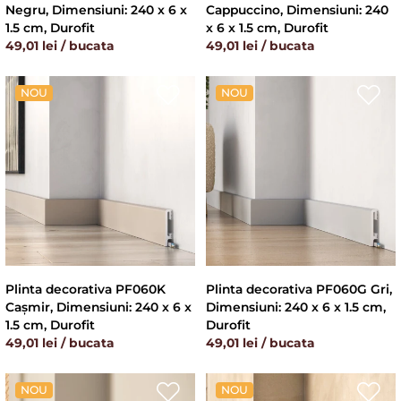
Negru, Dimensiuni: 240 x 6 x
Cappuccino, Dimensiuni: 240
1.5 cm, Durofit
x 6 x 1.5 cm, Durofit
49,01 lei / bucata
49,01 lei / bucata
NOU
NOU
Plinta decorativa PF060K
Plinta decorativa PF060G Gri,
Cașmir, Dimensiuni: 240 x 6 x
Dimensiuni: 240 x 6 x 1.5 cm,
1.5 cm, Durofit
Durofit
49,01 lei / bucata
49,01 lei / bucata
NOU
NOU