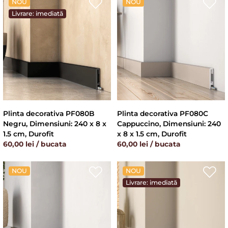
NOU
NOU
Livrare: imediată
Plinta decorativa PF080B
Plinta decorativa PF080C
Negru, Dimensiuni: 240 x 8 x
Cappuccino, Dimensiuni: 240
1.5 cm, Durofit
x 8 x 1.5 cm, Durofit
60,00 lei / bucata
60,00 lei / bucata
NOU
NOU
Livrare: imediată