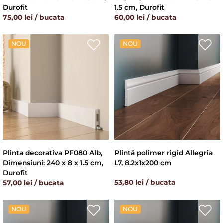
Durofit
1.5 cm, Durofit
75,00 lei / bucata
60,00 lei / bucata
NOU
NOU
Plinta decorativa PF080 Alb,
Plintă polimer rigid Allegria
Dimensiuni: 240 x 8 x 1.5 cm,
L7, 8.2x1x200 cm
Durofit
53,80 lei / bucata
57,00 lei / bucata
NOU
NOU