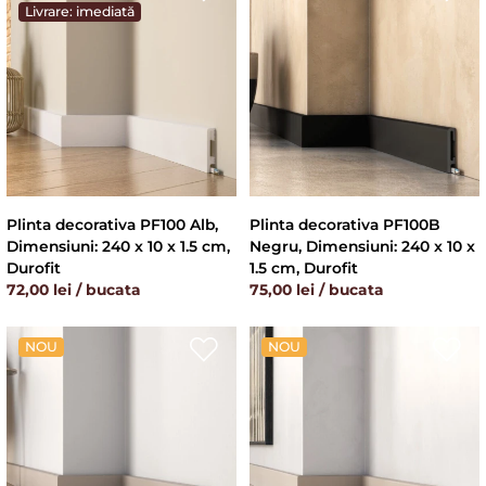
Livrare: imediată
Plinta decorativa PF100 Alb,
Plinta decorativa PF100B
Dimensiuni: 240 x 10 x 1.5 cm,
Negru, Dimensiuni: 240 x 10 x
Durofit
1.5 cm, Durofit
72,00 lei / bucata
75,00 lei / bucata
NOU
NOU