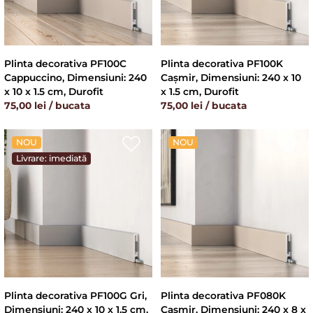
Plinta decorativa PF100C
Plinta decorativa PF100K
Cappuccino, Dimensiuni: 240
Cașmir, Dimensiuni: 240 x 10
x 10 x 1.5 cm, Durofit
x 1.5 cm, Durofit
75,00 lei / bucata
75,00 lei / bucata
NOU
NOU
Livrare: imediată
Plinta decorativa PF100G Gri,
Plinta decorativa PF080K
Dimensiuni: 240 x 10 x 1.5 cm,
Cașmir, Dimensiuni: 240 x 8 x