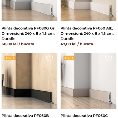
Plinta decorativa PF080G Gri,
Plinta decorativa PF060 Alb,
Dimensiuni: 240 x 8 x 1.5 cm,
Dimensiuni: 240 x 6 x 1.5 cm,
Durofit
Durofit
60,00 lei / bucata
47,00 lei / bucata
NOU
NOU
Plinta decorativa PF060B
Plinta decorativa PF060C