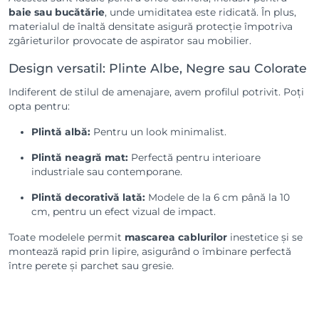
baie sau bucătărie
, unde umiditatea este ridicată. În plus,
materialul de înaltă densitate asigură protecție împotriva
zgârieturilor provocate de aspirator sau mobilier.
Design versatil: Plinte Albe, Negre sau Colorate
Indiferent de stilul de amenajare, avem profilul potrivit. Poți
opta pentru:
Plintă albă:
Pentru un look minimalist.
Plintă neagră mat:
Perfectă pentru interioare
industriale sau contemporane.
Plintă decorativă lată:
Modele de la 6 cm până la 10
cm, pentru un efect vizual de impact.
Toate modelele permit
mascarea cablurilor
inestetice și se
montează rapid prin lipire, asigurând o îmbinare perfectă
între perete și parchet sau gresie.