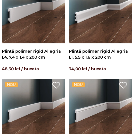
Plintă polimer rigid Allegria
Plintă polimer rigid Allegria
L4, 7.4 x 1.4 x 200 cm
L1, 5.5 x 1.6 x 200 cm
48,30 lei / bucata
34,00 lei / bucata
NOU
NOU