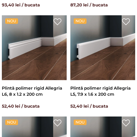
93,40 lei / bucata
87,20 lei / bucata
NOU
NOU
Plintă polimer rigid Allegria
Plintă polimer rigid Allegria
L6, 8 x 1.2 x 200 cm
L5, 7.9 x 1.6 x 200 cm
52,40 lei / bucata
52,40 lei / bucata
NOU
NOU